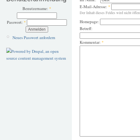
E-Mail-Adresse:
*
Benutzername:
*
Der Inhalt dieses Feldes wird nicht öffen
Homepage:
Passwort:
*
Betreff:
Neues Passwort anfordern
Kommentar:
*