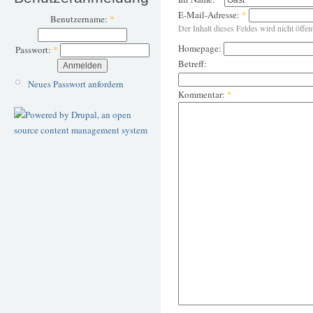
E-Mail-Adresse:
*
Benutzername:
*
Der Inhalt dieses Feldes wird nicht öffen
Homepage:
Passwort:
*
Betreff:
Neues Passwort anfordern
Kommentar:
*