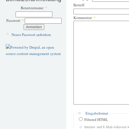
Betreff:
Benutzername:
*
Kommentar:
*
Passwort:
*
Neues Passwort anfordern
Eingabeformat
Filtered HTML
Internet- und E-Mail-Adressen 