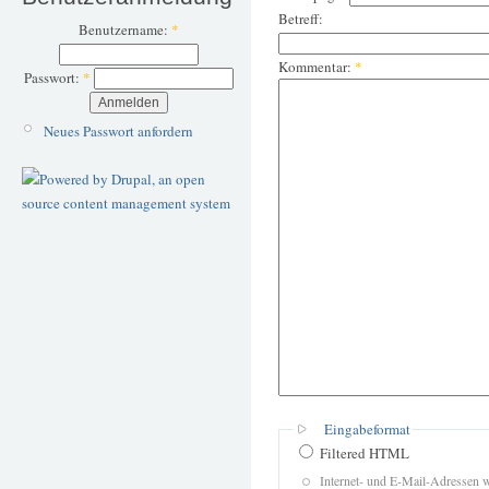
Betreff:
Benutzername:
*
Kommentar:
*
Passwort:
*
Neues Passwort anfordern
Eingabeformat
Filtered HTML
Internet- und E-Mail-Adressen 