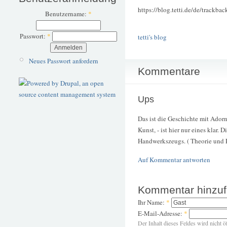
https://blog.tetti.de/de/trackba
Benutzername:
*
Passwort:
*
tetti's blog
Neues Passwort anfordern
Kommentare
Ups
Das ist die Geschichte mit Ador
Kunst, - ist hier nur eines klar
Handwerkszeugs. ( Theorie und 
Auf Kommentar antworten
Kommentar hinzu
Ihr Name:
*
E-Mail-Adresse:
*
Der Inhalt dieses Feldes wird nicht ö