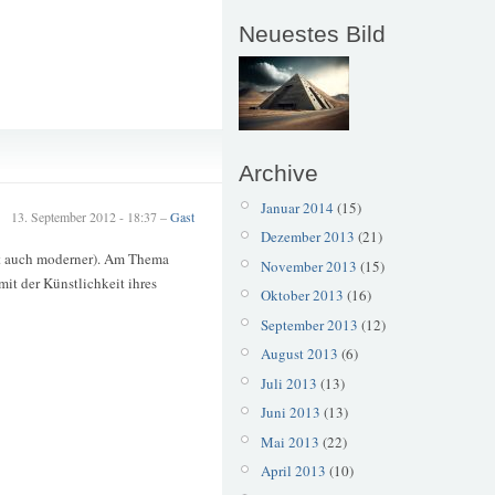
Neuestes Bild
Kunst
Archive
Januar 2014
(15)
13. September 2012 - 18:37 –
Gast
Dezember 2013
(21)
eht auch moderner). Am Thema
November 2013
(15)
mit der Künstlichkeit ihres
Oktober 2013
(16)
September 2013
(12)
August 2013
(6)
Juli 2013
(13)
Juni 2013
(13)
Mai 2013
(22)
April 2013
(10)