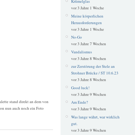
Krümelglas
vor 3 Jahre 1 Woche
Meine körperlichen
Herausforderungen
vor 3 Jahre 1 Woche
No-Go
vor 3 Jahre 7 Wochen
Vandalismus
vor 3 Jahre 8 Wochen
zur Zerstörung der Stele an
Strohner Brücke / ST 10.6.23
vor 3 Jahre 8 Wochen
Good luck!
vor 3 Jahre 9 Wochen
lette stand direkt an dem von
Am Ende?
ion nun auch noch ein Foto
vor 3 Jahre 9 Wochen
Was lange währt, war wirklich
gut.
vor 3 Jahre 9 Wochen