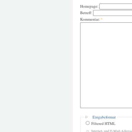
Homepage:
Betreff:
Kommentar:
*
Eingabeformat
Filtered HTML
Internet- und E-Mail-Adres