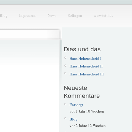
Blog
Impressum
News
Solingen
www.tetti.de
Dies und das
Haus Hohenscheid I
Haus Hohenscheid II
Haus Hohenscheid III
Neueste
Kommentare
Entsorgt
vor 1 Jahr 10 Wochen
Blog
vor 2 Jahre 12 Wochen