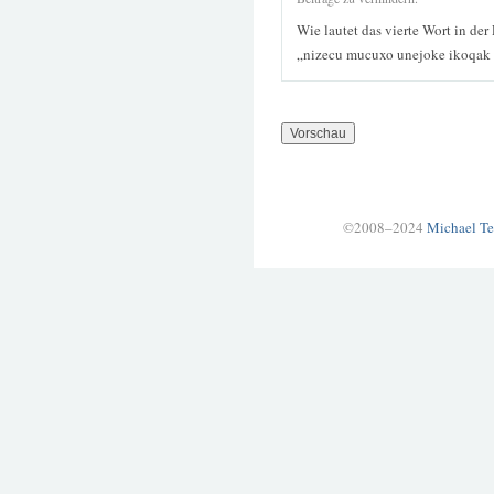
Wie lautet das vierte Wort in der
„nizecu mucuxo unejoke ikoqak 
©2008–2024
Michael Te