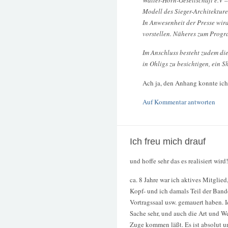
Modell des Sieger-Architekture
In Anwesenheit der Presse wir
vorstellen. Näheres zum Progr
Im Anschluss besteht zudem di
in Ohligs zu besichtigen, ein S
Ach ja, den Anhang konnte ich 
Auf Kommentar antworten
Ich freu mich drauf
und hoffe sehr das es realisiert wird!
ca. 8 Jahre war ich aktives Mitglie
Kopf- und ich damals Teil der Band
Vortragssaal usw. gemauert haben. I
Sache sehr, und auch die Art und W
Zuge kommen läßt. Es ist absolut u