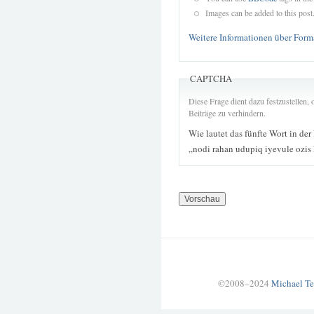
Images can be added to this post
Weitere Informationen über Form
CAPTCHA
Diese Frage dient dazu festzustellen
Beiträge zu verhindern.
Wie lautet das fünfte Wort in der
„nodi rahan udupiq iyevule ozis
©2008–2024
Michael Te