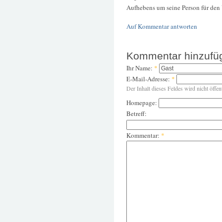
Aufhebens um seine Person für den
Auf Kommentar antworten
Kommentar hinzufü
Ihr Name:
*
E-Mail-Adresse:
*
Der Inhalt dieses Feldes wird nicht öffen
Homepage:
Betreff:
Kommentar:
*