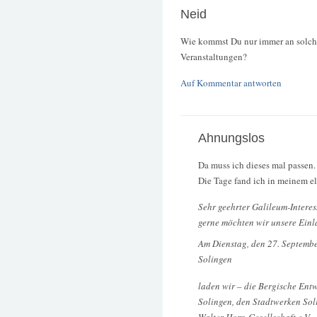
Neid
Wie kommst Du nur immer an solch
Veranstaltungen?
Auf Kommentar antworten
Ahnungslos
Da muss ich dieses mal passen.
Die Tage fand ich in meinem el
Sehr geehrter Galileum-Interess
gerne möchten wir unsere Ein
Am Dienstag, den 27. Septembe
Solingen
laden wir – die Bergische Ent
Solingen, den Stadtwerken So
Walter-Horn-Gesellschaft e.V –