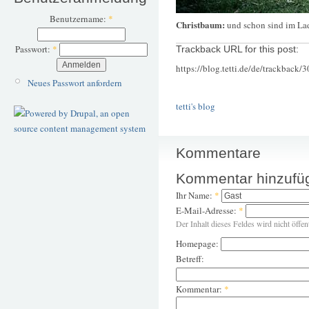
Benutzername:
*
Christbaum:
und schon sind im Lad
Passwort:
*
Trackback URL for this post:
https://blog.tetti.de/de/trackback/
Neues Passwort anfordern
tetti's blog
Kommentare
Kommentar hinzufü
Ihr Name:
*
E-Mail-Adresse:
*
Der Inhalt dieses Feldes wird nicht öffen
Homepage:
Betreff:
Kommentar:
*