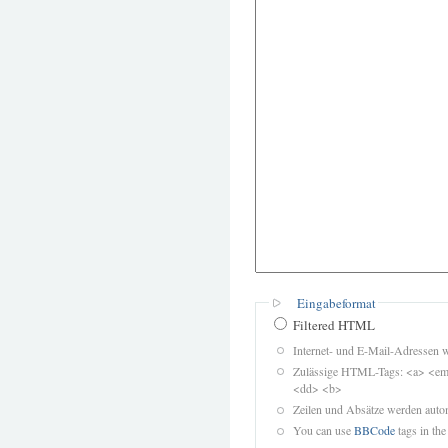
Eingabeformat
Filtered HTML
Internet- und E-Mail-Adressen 
Zulässige HTML-Tags: <a> <em>
<dd> <b>
Zeilen und Absätze werden autom
You can use
BBCode
tags in the