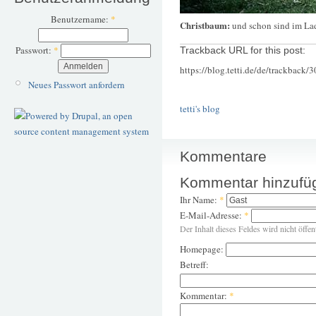
Benutzername:
*
Christbaum:
und schon sind im Lad
Passwort:
*
Trackback URL for this post:
https://blog.tetti.de/de/trackback/
Neues Passwort anfordern
tetti's blog
Kommentare
Kommentar hinzufü
Ihr Name:
*
E-Mail-Adresse:
*
Der Inhalt dieses Feldes wird nicht öffen
Homepage:
Betreff:
Kommentar:
*