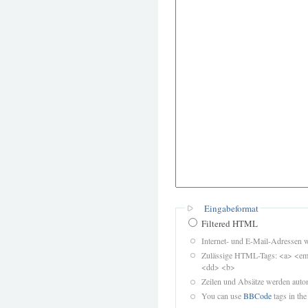
Eingabeformat
Filtered HTML
Internet- und E-Mail-Adressen 
Zulässige HTML-Tags: <a> <em>
<dd> <b>
Zeilen und Absätze werden autom
You can use
BBCode
tags in the