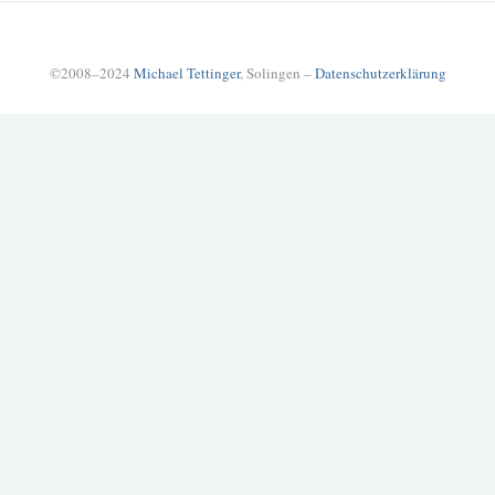
©2008–2024
Michael Tettinger
, Solingen –
Datenschutzerklärung