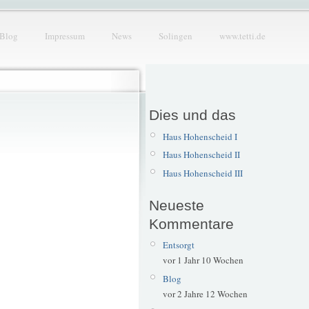
Blog
Impressum
News
Solingen
www.tetti.de
Dies und das
Haus Hohenscheid I
Haus Hohenscheid II
Haus Hohenscheid III
Neueste
Kommentare
Entsorgt
vor 1 Jahr 10 Wochen
Blog
vor 2 Jahre 12 Wochen