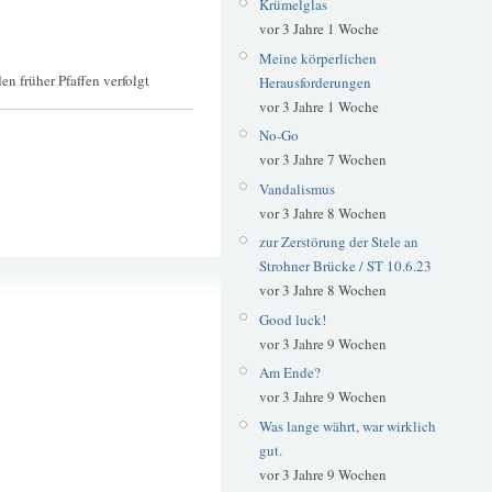
Krümelglas
vor 3 Jahre 1 Woche
Meine körperlichen
en früher Pfaffen verfolgt
Herausforderungen
vor 3 Jahre 1 Woche
No-Go
vor 3 Jahre 7 Wochen
Vandalismus
vor 3 Jahre 8 Wochen
zur Zerstörung der Stele an
Strohner Brücke / ST 10.6.23
Tauwetter
vor 3 Jahre 8 Wochen
Winter
Good luck!
vor 3 Jahre 9 Wochen
Am Ende?
vor 3 Jahre 9 Wochen
Was lange währt, war wirklich
gut.
vor 3 Jahre 9 Wochen