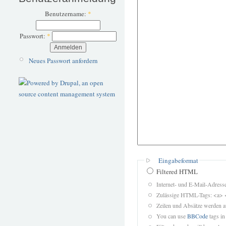
Benutzername:
*
Passwort:
*
Neues Passwort anfordern
Eingabeformat
Filtered HTML
Internet- und E-Mail-Adres
Zulässige HTML-Tags: <a> 
Zeilen und Absätze werden a
You can use
BBCode
tags in