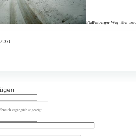
Pfaffenberger Weg:
Hier wurd
:
ck/1381
fügen
ffentlich zugänglich angezeigt.