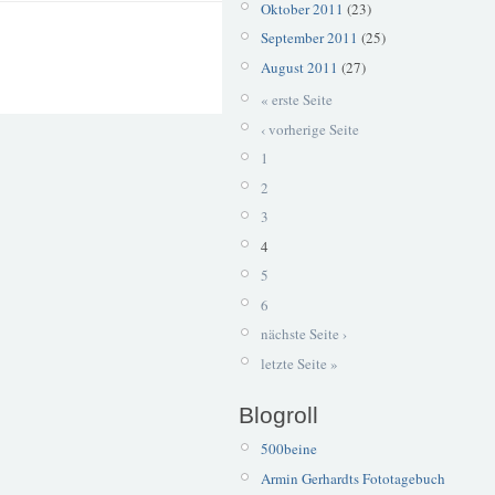
Oktober 2011
(23)
September 2011
(25)
August 2011
(27)
« erste Seite
‹ vorherige Seite
1
2
3
4
5
6
nächste Seite ›
letzte Seite »
Blogroll
500beine
Armin Gerhardts Fototagebuch