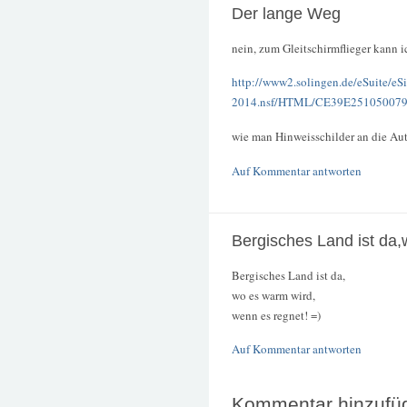
Der lange Weg
nein, zum Gleitschirmflieger kann i
http://www2.solingen.de/eSuite/eS
2014.nsf/HTML/CE39E251050079
wie man Hinweisschilder an die Aut
Auf Kommentar antworten
Bergisches Land ist da,
Bergisches Land ist da,
wo es warm wird,
wenn es regnet! =)
Auf Kommentar antworten
Kommentar hinzufü