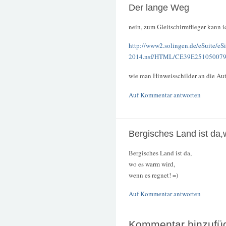
Der lange Weg
nein, zum Gleitschirmflieger kann i
http://www2.solingen.de/eSuite/eS
2014.nsf/HTML/CE39E251050079
wie man Hinweisschilder an die Aut
Auf Kommentar antworten
Bergisches Land ist da,
Bergisches Land ist da,
wo es warm wird,
wenn es regnet! =)
Auf Kommentar antworten
Kommentar hinzufü