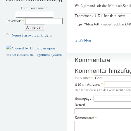
Weiß jemand, ob das Malteser-Schil
Benutzername:
*
Trackback URL for this post:
Passwort:
*
https://blog.tetti.de/de/trackback/
Neues Passwort anfordern
tetti's blog
Kommentare
Kommentar hinzufü
Ihr Name:
*
E-Mail-Adresse:
*
Der Inhalt dieses Feldes wird nicht öffen
Homepage:
Betreff:
Kommentar:
*