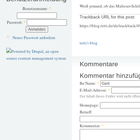
Weiß jemand, ob das Malteser-Schil
Benutzername:
*
Trackback URL for this post:
Passwort:
*
https://blog.tetti.de/de/trackback/
Neues Passwort anfordern
tetti's blog
Kommentare
Kommentar hinzufü
Ihr Name:
*
E-Mail-Adresse:
*
Der Inhalt dieses Feldes wird nicht öffen
Homepage:
Betreff:
Kommentar:
*