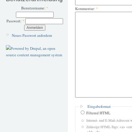
Benutzername:
*
Kommentar:
*
Passwort:
*
Neues Passwort anfordern
Eingabeformat
Filtered HTML
Internet- und E-Mail-Adressen 
Zulässige HTML-Tags: <a> <em>
<dd> <b>