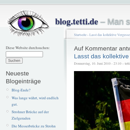
blog.tetti.de
– Man s
Startseite
›
Lasst das kollektive Vergess
Diese Website durchsuchen:
Auf Kommentar ant
Lasst das kollektiv
Donnerstag, 10. Juni 2010 - 23:10 – tetti
Neueste
Blogeinträge
Blog-Ende?
Was lange währt, wird endlich
gut.
Strohner Brücke auf der
Zielgeraden
Die Messerbrücke zu Strohn