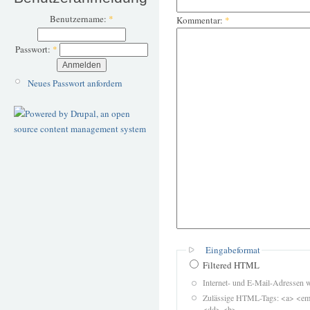
Benutzername:
*
Kommentar:
*
Passwort:
*
Neues Passwort anfordern
Eingabeformat
Filtered HTML
Internet- und E-Mail-Adressen 
Zulässige HTML-Tags: <a> <em>
<dd> <b>