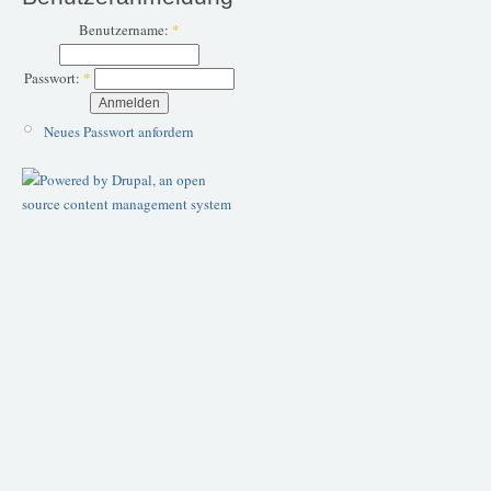
Benutzername:
*
Passwort:
*
Neues Passwort anfordern