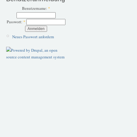
Benutzername:
*
Passwort:
*
Neues Passwort anfordern