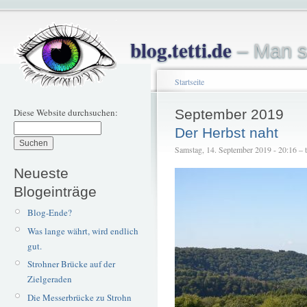
blog.tetti.de
– Man s
Startseite
Diese Website durchsuchen:
September 2019
Der Herbst naht
Samstag, 14. September 2019 - 20:16 – te
Neueste
Blogeinträge
Blog-Ende?
Was lange währt, wird endlich
gut.
Strohner Brücke auf der
Zielgeraden
Die Messerbrücke zu Strohn