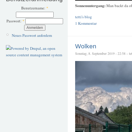
Sonnenuntergang:
Man backt da o
Benutzername:
*
tetti's blog
Passwort:
*
1 Kommentar
Neues Passwort anfordern
Wolken
Sonntag, 8. September 2019 - 22:58 – tet