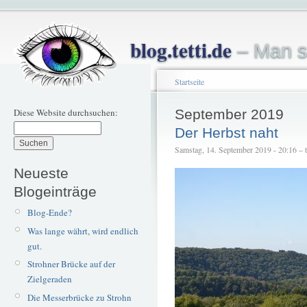
blog.tetti.de
– Man s
Startseite
Diese Website durchsuchen:
September 2019
Der Herbst naht
Samstag, 14. September 2019 - 20:16 – te
Neueste
Blogeinträge
Blog-Ende?
Was lange währt, wird endlich
gut.
Strohner Brücke auf der
Zielgeraden
Die Messerbrücke zu Strohn