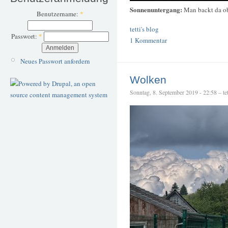
Sonnenuntergang:
Man backt da o
Benutzername:
*
tetti's blog
Passwort:
*
1 Kommentar
Neues Passwort anfordern
Wolken
Sonntag, 8. September 2019 - 22:58 – tet