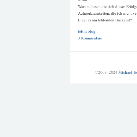
Warum lassen die sich dieses Erfolg
Aufmerksamkeiten, die ich nicht ve
Liegt es am fehlenden Backend?
tetti's blog
3 Kommentare
©2008–2024
Michael Te