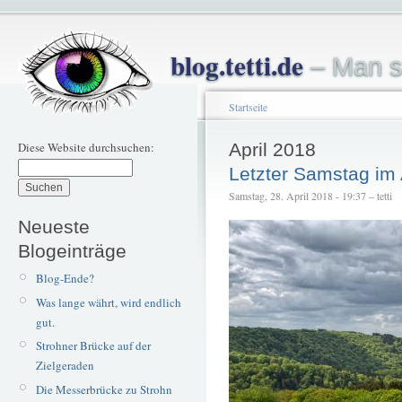
blog.tetti.de
– Man s
Startseite
Diese Website durchsuchen:
April 2018
Letzter Samstag im 
Samstag, 28. April 2018 - 19:37 – tetti
Neueste
Blogeinträge
Blog-Ende?
Was lange währt, wird endlich
gut.
Strohner Brücke auf der
Zielgeraden
Die Messerbrücke zu Strohn