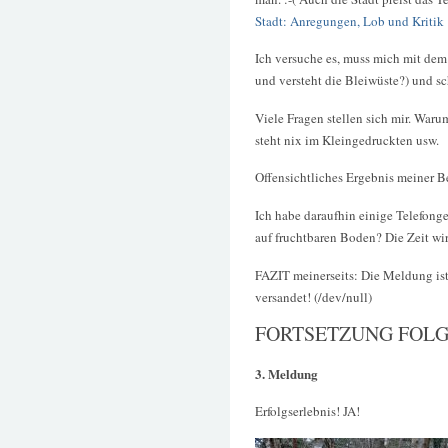
Stadt: Anregungen, Lob und Kritik
Ich versuche es, muss mich mit dem
und versteht die Bleiwüste?) und sc
Viele Fragen stellen sich mir. War
steht nix im Kleingedruckten usw.
Offensichtliches Ergebnis mein
Ich habe daraufhin einige Telefong
auf fruchtbaren Boden? Die Zeit wir
FAZIT meinerseits: Die Meldung ist
versandet! (/dev/null)
FORTSETZUNG FOLG
3. Meldung
Erfolgserlebnis! JA!