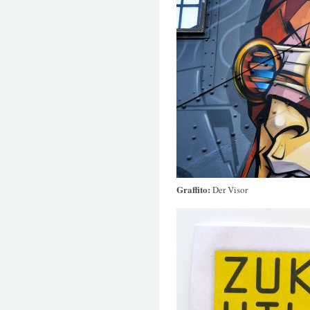
Graffito:
Der Visor