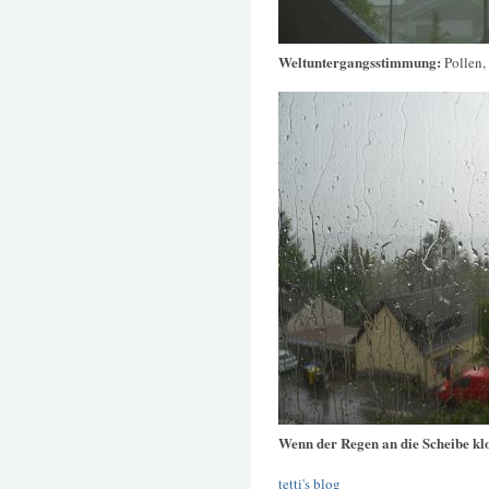
Weltuntergangsstimmung:
Pollen,
Wenn der Regen an die Scheibe kl
tetti's blog