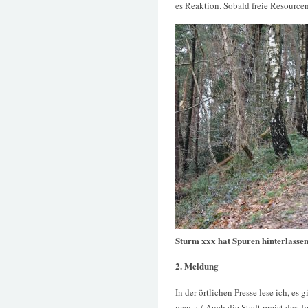
es Reaktion. Sobald freie Resource
Sturm xxx hat Spuren hinterlasse
2. Meldung
In der örtlichen Presse lese ich, es g
man. :-( Auch die Stadt preist das T