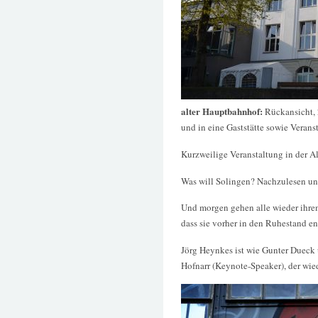
alter Hauptbahnhof:
Rückansicht,
und in eine Gaststätte sowie Veran
Kurzweilige Veranstaltung in der A
Was will Solingen? Nachzulesen un
Und morgen gehen alle wieder ihrem
dass sie vorher in den Ruhestand e
Jörg Heynkes ist wie Gunter Dueck
Hofnarr (Keynote-Speaker), der wied