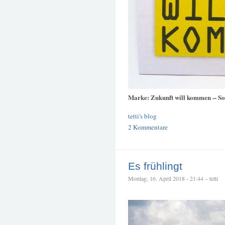
Marke: Zukunft will kommen -- Soli
tetti's blog
2 Kommentare
Es frühlingt
Montag, 16. April 2018 - 21:44 – tetti