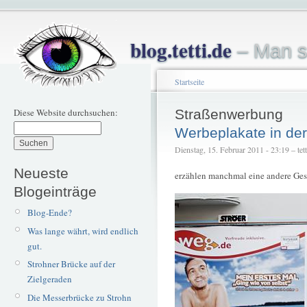
blog.tetti.de
– Man s
Startseite
Diese Website durchsuchen:
Straßenwerbung
Werbeplakate in der
Dienstag, 15. Februar 2011 - 23:19 – tett
Neueste
erzählen manchmal eine andere Ges
Blogeinträge
Blog-Ende?
Was lange währt, wird endlich
gut.
Strohner Brücke auf der
Zielgeraden
Die Messerbrücke zu Strohn