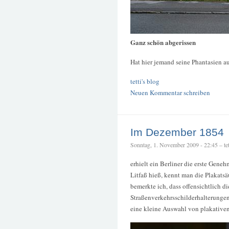
Ganz schön abgerissen
Hat hier jemand seine Phantasien au
tetti's blog
Neuen Kommentar schreiben
Im Dezember 1854
Sonntag, 1. November 2009 - 22:45 – tet
erhielt ein Berliner die erste Gene
Litfaß hieß, kennt man die Plakats
bemerkte ich, dass offensichtlich 
Straßenverkehrsschilderhalterungen
eine kleine Auswahl von plakative