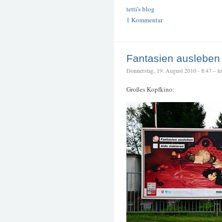
tetti's blog
1 Kommentar
Fantasien ausleben
Donnerstag, 19. August 2010 - 8:47 – tet
Großes Kopfkino: