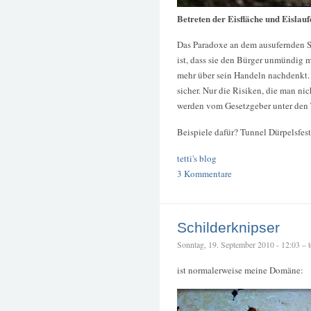
Betreten der Eisfläche und Eislauf
Das Paradoxe an dem ausufernden 
ist, dass sie den Bürger unmündig m
mehr über sein Handeln nachdenkt. S
sicher. Nur die Risiken, die man ni
werden vom Gesetzgeber unter den 
Beispiele dafür? Tunnel Dürpelsfes
tetti's blog
3 Kommentare
Schilderknipser
Sonntag, 19. September 2010 - 12:03 – te
ist normalerweise meine Domäne: