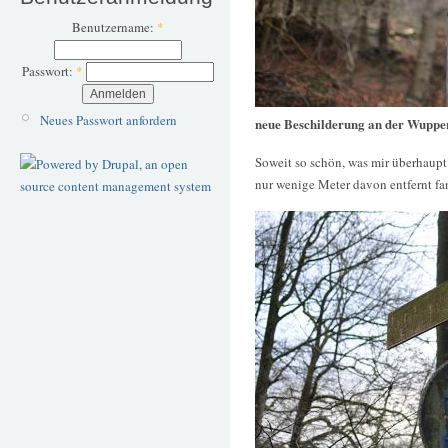
Benutzername:
*
Passwort:
*
Neues Passwort anfordern
neue Beschilderung an der Wuppe
Soweit so schön, was mir überhaupt 
nur wenige Meter davon entfernt fa