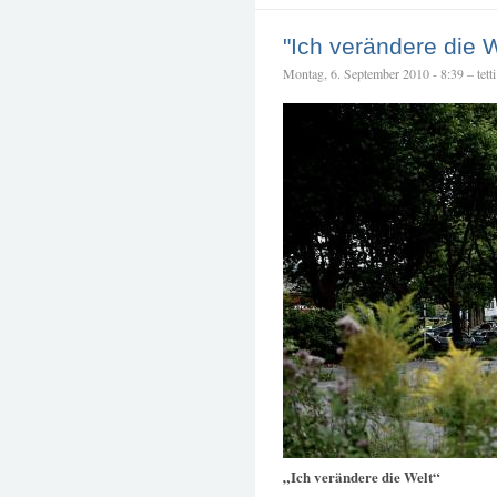
"Ich verändere die W
Montag, 6. September 2010 - 8:39 – tetti
„Ich verändere die Welt“