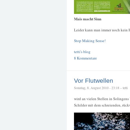
Mais macht Sinn
Leider kann man immer noch kein 
Stop Making Sense!
tetti's blog
8 Kommentare
Vor Flutwellen
Sonntag, 8. August 2010 - 23:18 – tetti
wird an vielen Stellen in Solingens
Schilder mit dem schreienden, rück