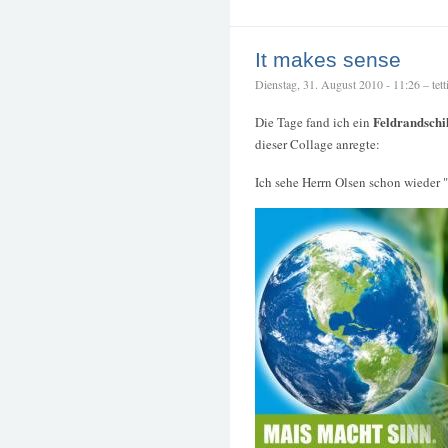
It makes sense
Dienstag, 31. August 2010 - 11:26 – tett
Feldrandschi
Die Tage fand ich ein
dieser Collage anregte:
Ich sehe Herrn Olsen schon wieder "r