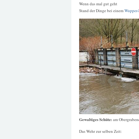
Wenn das mal gut geht
Stand der Dinge bei einem
Wupper-P
Gewaltiges Schütz:
am Obergraben
Das Wehr zur selben Zeit: