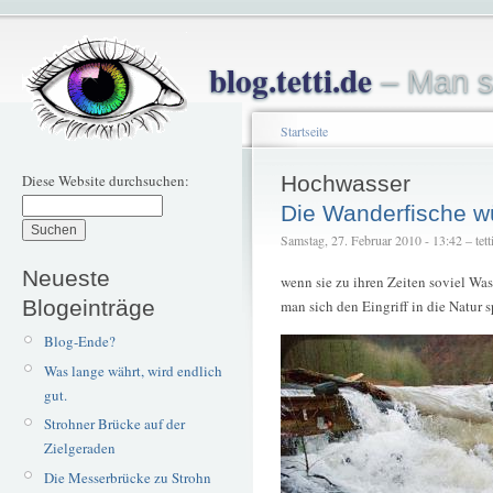
blog.tetti.de
– Man s
Startseite
Diese Website durchsuchen:
Hochwasser
Die Wanderfische w
Samstag, 27. Februar 2010 - 13:42 – tett
Neueste
wenn sie zu ihren Zeiten soviel Wa
Blogeinträge
man sich den Eingriff in die Natur s
Blog-Ende?
Was lange währt, wird endlich
gut.
Strohner Brücke auf der
Zielgeraden
Die Messerbrücke zu Strohn