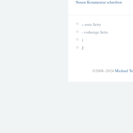
Neuen Kommentar schreiben
« erste Seite
‹ vorherige Seite
1
2
©2008–2024
Michael Te