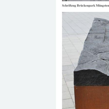
Schriftzug Brückenpark Müngste