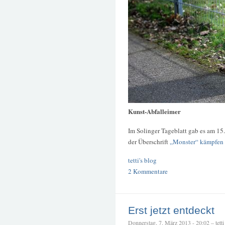
Kunst-Abfalleimer
Im Solinger Tageblatt gab es am 15
der Überschrift
„Monster“ kämpfen f
tetti's blog
2 Kommentare
Erst jetzt entdeckt
Donnerstag, 7. März 2013 - 20:02 – tetti