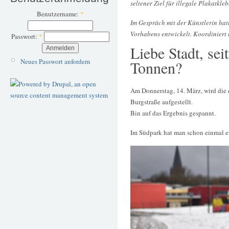
seltener Ziel für illegale Plakatkl
Benutzername:
*
Im Gespräch mit der Künstlerin hat
Vorhabens entwickelt. Koordiniert 
Passwort:
*
Liebe Stadt, se
Neues Passwort anfordern
Tonnen?
Am Donnerstag, 14. März, wird die 
Burgstraße aufgestellt.
Bin auf das Ergebnis gespannt.
Im Südpark hat man schon einmal et