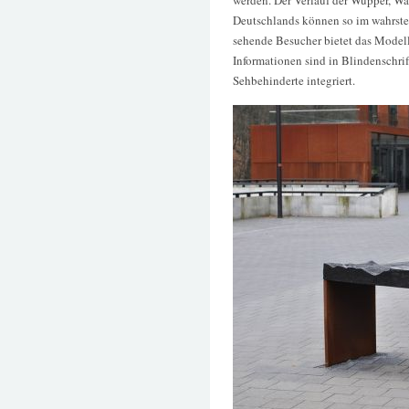
werden. Der Verlauf der Wupper, W
Deutschlands können so im wahrsten
sehende Besucher bietet das Modell
Informationen sind in Blindenschrif
Sehbehinderte integriert.