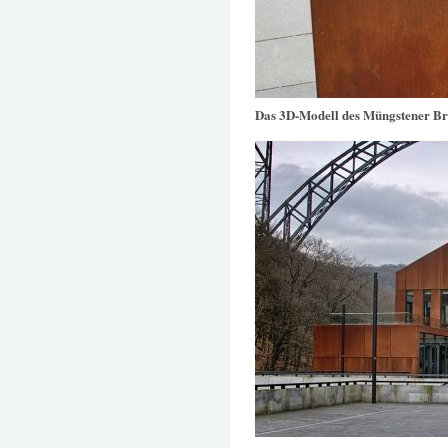
Das 3D-Modell des Müngstener B