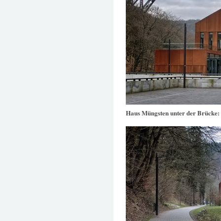
Haus Müngsten unter der Brücke: