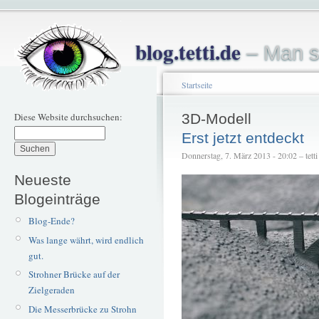
blog.tetti.de
– Man s
Startseite
Diese Website durchsuchen:
3D-Modell
Erst jetzt entdeckt
Donnerstag, 7. März 2013 - 20:02 – tetti
Neueste
Blogeinträge
Blog-Ende?
Was lange währt, wird endlich
gut.
Strohner Brücke auf der
Zielgeraden
Die Messerbrücke zu Strohn