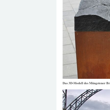
Das 3D-Modell des Müngstener B