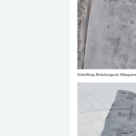
Schriftzug Brückenpark Müngste