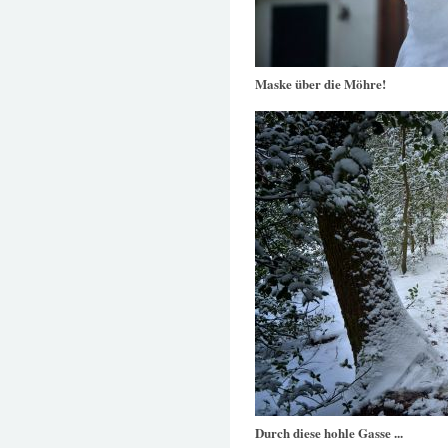
Maske über die Möhre!
Durch diese hohle Gasse ...