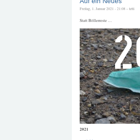
Auf ein Neues
Freitag, 1. Januar 2021 - 21:08 – tetti
Statt Böllerreste …
2021