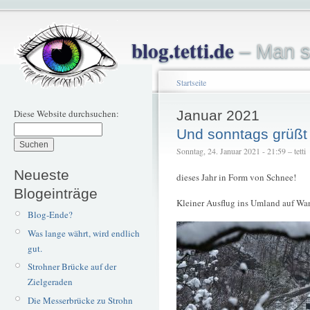
blog.tetti.de
– Man s
Startseite
Diese Website durchsuchen:
Januar 2021
Und sonntags grüßt
Sonntag, 24. Januar 2021 - 21:59 – tetti
Neueste
dieses Jahr in Form von Schnee!
Blogeinträge
Kleiner Ausflug ins Umland auf Wan
Blog-Ende?
Was lange währt, wird endlich
gut.
Strohner Brücke auf der
Zielgeraden
Die Messerbrücke zu Strohn