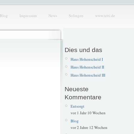
Blog
Impressum
News
Solingen
www.tetti.de
Dies und das
Haus Hohenscheid I
Haus Hohenscheid II
Haus Hohenscheid III
Neueste
Kommentare
Entsorgt
vor 1 Jahr 10 Wochen
Blog
vor 2 Jahre 12 Wochen