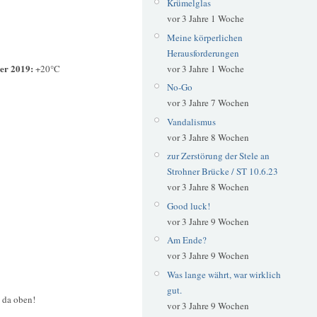
Krümelglas
vor 3 Jahre 1 Woche
Meine körperlichen
Herausforderungen
er 2019:
+20°C
vor 3 Jahre 1 Woche
No-Go
vor 3 Jahre 7 Wochen
Vandalismus
vor 3 Jahre 8 Wochen
zur Zerstörung der Stele an
Strohner Brücke / ST 10.6.23
vor 3 Jahre 8 Wochen
Good luck!
vor 3 Jahre 9 Wochen
Am Ende?
vor 3 Jahre 9 Wochen
Was lange währt, war wirklich
gut.
 da oben!
vor 3 Jahre 9 Wochen