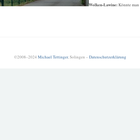
Wolken-Lawine:
Könnte man 
©2008–2024
Michael Tettinger
, Solingen –
Datenschutzerklärung