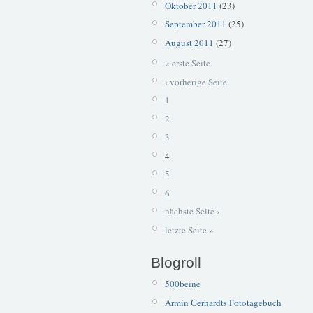
Oktober 2011
(23)
September 2011
(25)
August 2011
(27)
« erste Seite
‹ vorherige Seite
1
2
3
4
5
6
nächste Seite ›
letzte Seite »
Blogroll
500beine
Armin Gerhardts Fototagebuch