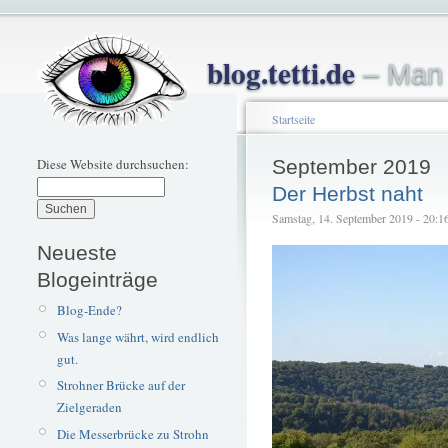
blog.tetti.de
– Man 
Startseite
Diese Website durchsuchen:
September 2019
Der Herbst naht
Samstag, 14. September 2019 - 20:16 
Neueste
Blogeinträge
Blog-Ende?
Was lange währt, wird endlich
gut.
Strohner Brücke auf der
Zielgeraden
Die Messerbrücke zu Strohn