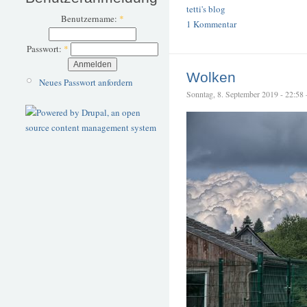
tetti's blog
Benutzername:
*
1 Kommentar
Passwort:
*
Wolken
Neues Passwort anfordern
Sonntag, 8. September 2019 - 22:58 –