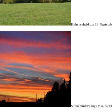
Hohenscheid am 14. Septemb
Sonnenuntergang:
Man backt