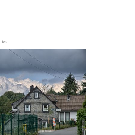
 tetti