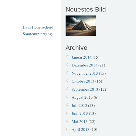
Neuestes Bild
Haus Hohenscheid
Sonnenuntergang
Archive
Januar 2014
(15)
Dezember 2013
(21)
November 2013
(15)
Oktober 2013
(16)
September 2013
(12)
August 2013
(6)
Juli 2013
(13)
Juni 2013
(13)
Mai 2013
(22)
April 2013
(10)