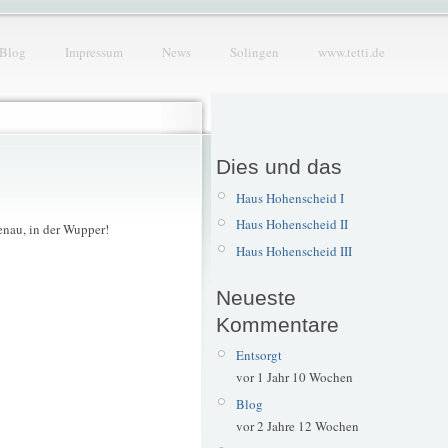
Blog
Impressum
News
Solingen
www.tetti.de
Dies und das
Haus Hohenscheid I
Haus Hohenscheid II
enau, in der Wupper!
Haus Hohenscheid III
Neueste
Kommentare
Entsorgt
vor 1 Jahr 10 Wochen
Blog
vor 2 Jahre 12 Wochen