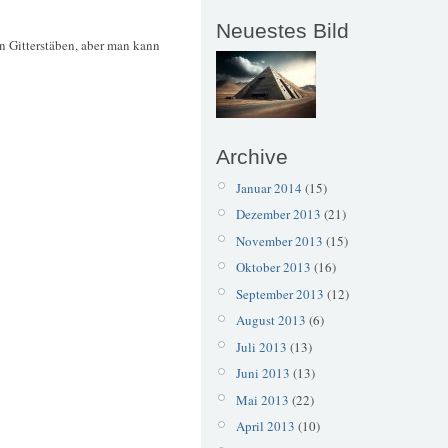
Neuestes Bild
n Gitterstäben, aber man kann
Archive
Januar 2014
(15)
Dezember 2013
(21)
November 2013
(15)
Oktober 2013
(16)
September 2013
(12)
August 2013
(6)
Juli 2013
(13)
Juni 2013
(13)
Mai 2013
(22)
April 2013
(10)