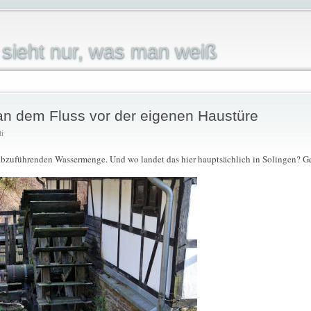
sieht nur, was man weiß
an dem Fluss vor der eigenen Haustüre
ti
abzuführenden Wassermenge. Und wo landet das hier hauptsächlich in Solingen? G