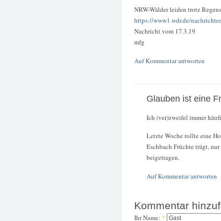
NRW-Wälder leiden trotz Regens
https://www1.wdr.de/nachrichte
Nachricht vom 17.3.19
mfg
Auf Kommentar antworten
Glauben ist eine F
Ich (ver)zweifel immer häu
Letzte Woche rollte eine H
Eschbach Früchte trägt, nur
beigetragen.
Auf Kommentar antworten
Kommentar hinzu
Ihr Name:
*