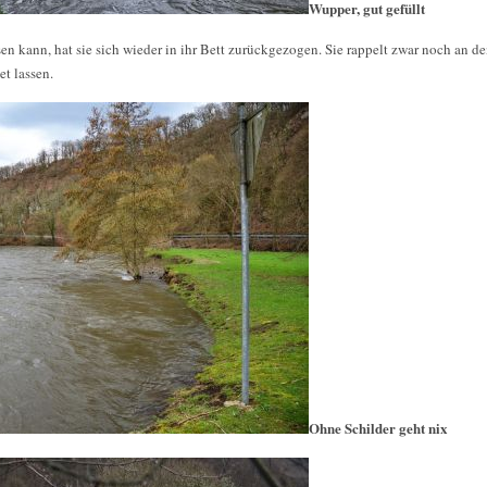
Wupper, gut gefüllt
n kann, hat sie sich wieder in ihr Bett zurückgezogen. Sie rappelt zwar noch an de
t lassen.
Ohne Schilder geht nix