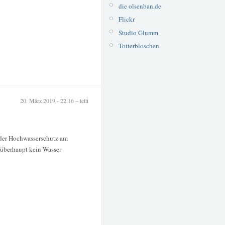
die olsenban.de
Flickr
Studio Glumm
Totterbloschen
20. März 2019 - 22:16 – tetti
 der Hochwasserschutz am
t überhaupt kein Wasser