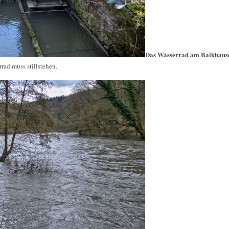
Das Wasserrad am Balkhaus
rad muss stillstehen.