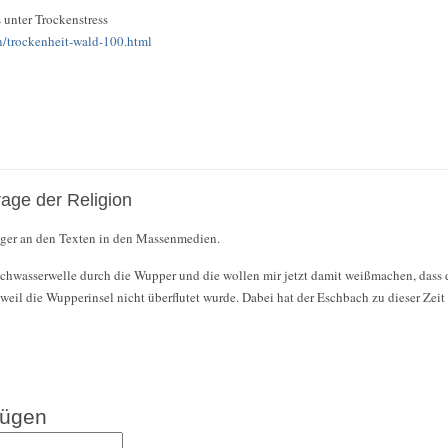
 unter Trockenstress
n/trockenheit-wald-100.html
rage der Religion
figer an den Texten in den Massenmedien.
ochwasserwelle durch die Wupper und die wollen mir jetzt damit weißmachen, dass
 weil die Wupperinsel nicht überflutet wurde. Dabei hat der Eschbach zu dieser Zei
fügen