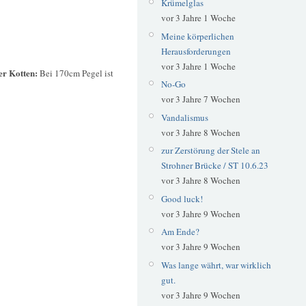
Krümelglas
vor 3 Jahre 1 Woche
Meine körperlichen
Herausforderungen
vor 3 Jahre 1 Woche
er Kotten:
Bei 170cm Pegel ist
No-Go
vor 3 Jahre 7 Wochen
Vandalismus
vor 3 Jahre 8 Wochen
zur Zerstörung der Stele an
Strohner Brücke / ST 10.6.23
vor 3 Jahre 8 Wochen
Good luck!
vor 3 Jahre 9 Wochen
Am Ende?
vor 3 Jahre 9 Wochen
Was lange währt, war wirklich
gut.
vor 3 Jahre 9 Wochen