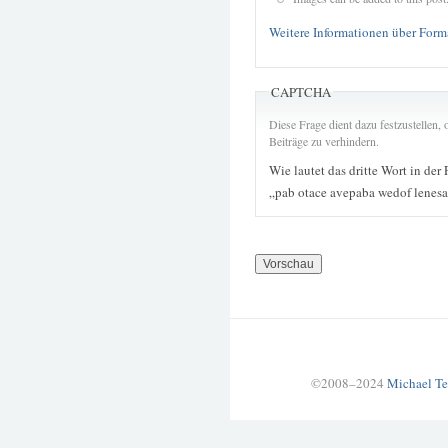
Weitere Informationen über Form
CAPTCHA
Diese Frage dient dazu festzustellen
Beiträge zu verhindern.
Wie lautet das dritte Wort in der
„pab otace avepaba wedof lenesa
©2008–2024
Michael Te