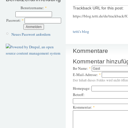
Benutzername:
*
Trackback URL for this post:
https://blog.tetti.de/de/trackback/
Passwort:
*
tetti's blog
Neues Passwort anfordern
Kommentare
Kommentar hinzufü
Ihr Name:
*
E-Mail-Adresse:
*
Der Inhalt dieses Feldes wird nicht öffen
Homepage:
Betreff:
Kommentar:
*