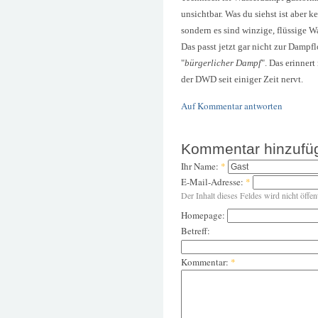
unsichtbar. Was du siehst ist aber k
sondern es sind winzige, flüssige W
Das passt jetzt gar nicht zur Dampf
"
bürgerlicher Dampf
". Das erinner
der DWD seit einiger Zeit nervt.
Auf Kommentar antworten
Kommentar hinzufü
Ihr Name:
*
E-Mail-Adresse:
*
Der Inhalt dieses Feldes wird nicht öffen
Homepage:
Betreff:
Kommentar:
*