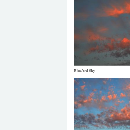
Blue/red Sky