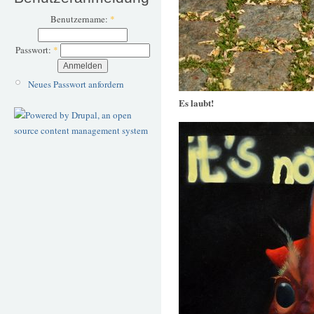
Benutzername:
*
Passwort:
*
Neues Passwort anfordern
Es laubt!