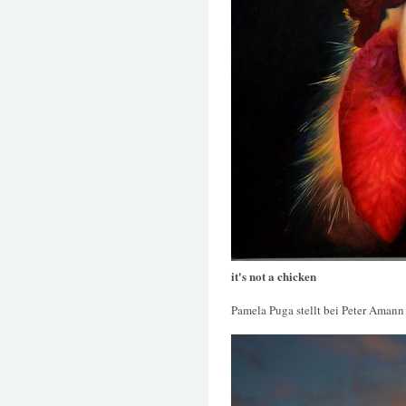
it's not a chicken
Pamela Puga stellt bei Peter Amann