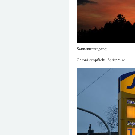
Sonnenuntergang
Chronistenpflicht: Spritpreise