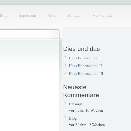
Blog
Impressum
News
Solingen
www.tetti.de
Dies und das
Haus Hohenscheid I
Haus Hohenscheid II
Haus Hohenscheid III
Neueste
Kommentare
Entsorgt
vor 1 Jahr 10 Wochen
Blog
vor 2 Jahre 12 Wochen