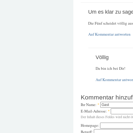
Um es klar zu sag
Die Fünf scheidet völlig aus
Auf Kommentar antworten
Völlig
Da bin ich bei Dir!
Auf Kommentar antwor
Kommentar hinzu
Ihr Name:
*
E-Mail-Adresse:
*
Der Inhalt dieses Feldes wird nicht ö
Homepage:
Betreff: