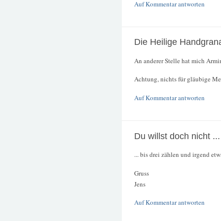
Auf Kommentar antworten
Die Heilige Handgran
An anderer Stelle hat mich Armi
Achtung, nichts für gläubige Men
Auf Kommentar antworten
Du willst doch nicht ...
... bis drei zählen und irgend et
Gruss
Jens
Auf Kommentar antworten