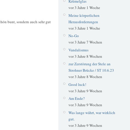
Krümelglas
vor 3 Jahre 1 Woche
Meine körperlichen
chön bunt, sondern auch sehr gut
Herausforderungen
vor 3 Jahre 1 Woche
No-Go
vor 3 Jahre 7 Wochen
Vandalismus
vor 3 Jahre 8 Wochen
zur Zerstörung der Stele an
Strohner Brücke / ST 10.6.23
vor 3 Jahre 8 Wochen
Good luck!
vor 3 Jahre 9 Wochen
Am Ende?
vor 3 Jahre 9 Wochen
Was lange währt, war wirklich
gut.
vor 3 Jahre 9 Wochen