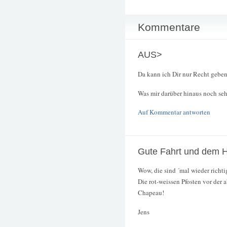
Kommentare
AUS>
Da kann ich Dir nur Recht geben
Was mir darüber hinaus noch se
Auf Kommentar antworten
Gute Fahrt und dem 
Wow, die sind ´mal wieder richtig
Die rot-weissen Pfosten vor der 
Chapeau!
Jens