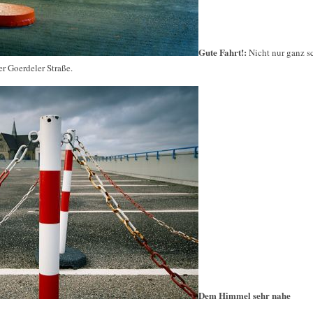
Gute Fahrt!:
Nicht nur ganz s
er Goerdeler Straße.
Dem Himmel sehr nahe