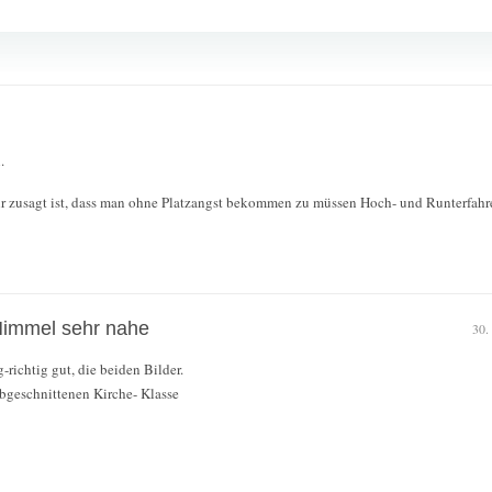
.
hr zusagt ist, dass man ohne Platzangst bekommen zu müssen Hoch- und Runterfahr
Himmel sehr nahe
30.
-richtig gut, die beiden Bilder.
abgeschnittenen Kirche- Klasse