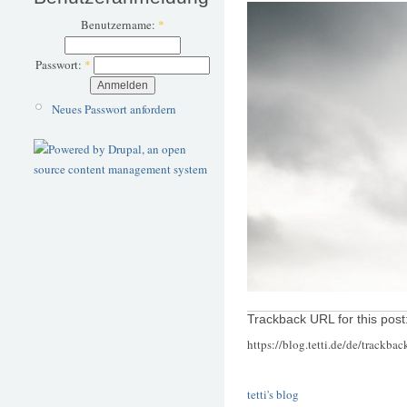
Benutzername:
*
Passwort:
*
Neues Passwort anfordern
Trackback URL for this post
https://blog.tetti.de/de/trackba
tetti's blog