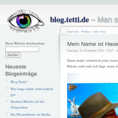
blog.tetti.de
– Man s
Startseite
›
Weblog
›
tetti's blog
Diese Website durchsuchen:
Mein Name ist Hase,
Samstag, 18. Dezember 2010 - 22:07 – te
Daran denkt vermutlich jeder, wen
Neueste
Brücke sieht und sich fragt, wann w
Blogeinträge
Blog-Ende?
Was lange währt, wird endlich
gut.
Strohner Brücke auf der
Zielgeraden
Die Messerbrücke zu Strohn