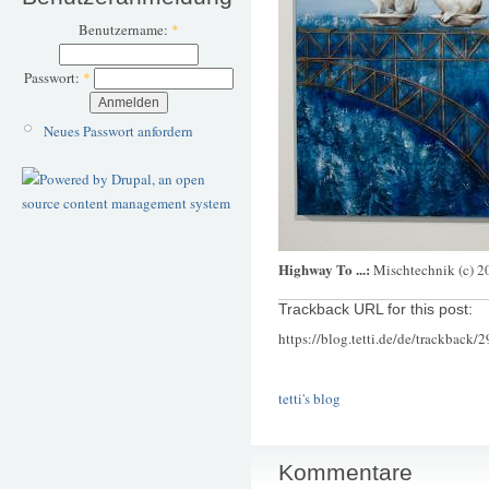
Benutzername:
*
Passwort:
*
Neues Passwort anfordern
Highway To ...:
Mischtechnik (c) 2
Trackback URL for this post:
https://blog.tetti.de/de/trackback/
tetti's blog
Kommentare