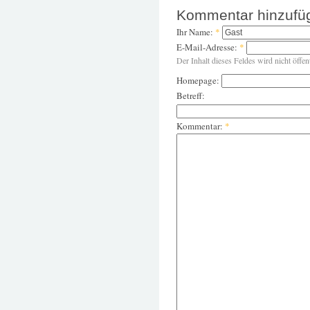
Kommentar hinzufü
Ihr Name:
*
E-Mail-Adresse:
*
Der Inhalt dieses Feldes wird nicht öffen
Homepage:
Betreff:
Kommentar:
*