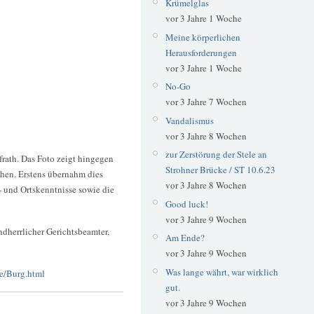
Krümelglas
vor 3 Jahre 1 Woche
Meine körperlichen
Herausforderungen
vor 3 Jahre 1 Woche
No-Go
vor 3 Jahre 7 Wochen
Vandalismus
vor 3 Jahre 8 Wochen
zur Zerstörung der Stele an
äfrath. Das Foto zeigt hingegen
Strohner Brücke / ST 10.6.23
chen. Erstens übernahm dies
vor 3 Jahre 8 Wochen
 und Ortskenntnisse sowie die
Good luck!
vor 3 Jahre 9 Wochen
dherrlicher Gerichtsbeamter,
Am Ende?
vor 3 Jahre 9 Wochen
Was lange währt, war wirklich
e/Burg.html
gut.
vor 3 Jahre 9 Wochen