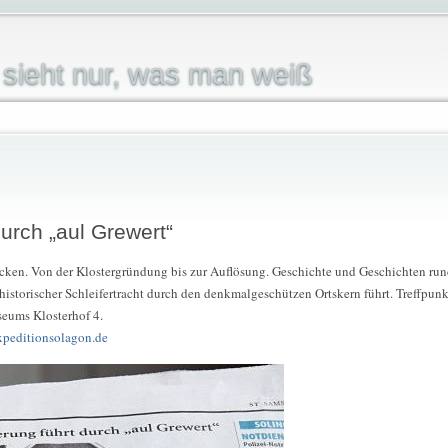
sieht nur, was man weiß
urch „aul Grewert“
ecken. Von der Klostergründung bis zur Auflösung. Geschichte und Geschichten rund
 historischer Schleifertracht durch den denkmalgeschützen Ortskern führt. Treffpunkt
eums Klosterhof 4.
peditionsolagon.de