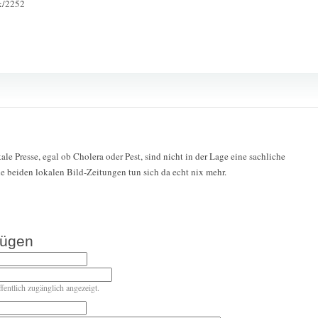
ck/2252
kale Presse, egal ob Cholera oder Pest, sind nicht in der Lage eine sachliche
ie beiden lokalen Bild-Zeitungen tun sich da echt nix mehr.
fügen
ffentlich zugänglich angezeigt.