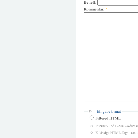
Betreff:
Kommentar:
*
Eingabeformat
Filtered HTML
Internet- und E-Mail-Adres
Zulässige HTML-Tags: <a> 