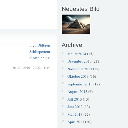
Neuestes Bild
aul Grewert
Gräfrath
Archive
Ingo Dültgen
Schliepertour
Januar 2014
(15)
Stadtführung
Dezember 2013
(21)
26. Juli 2010 - 22:22 – Gast
November 2013
(15)
Oktober 2013
(16)
September 2013
(12)
August 2013
(6)
Juli 2013
(13)
Juni 2013
(13)
Mai 2013
(22)
April 2013
(10)