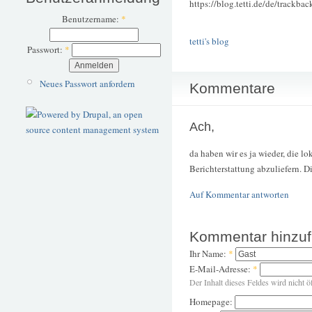
https://blog.tetti.de/de/trackba
Benutzername:
*
tetti's blog
Passwort:
*
Neues Passwort anfordern
Kommentare
Ach,
da haben wir es ja wieder, die lo
Berichterstattung abzuliefern. D
Auf Kommentar antworten
Kommentar hinzu
Ihr Name:
*
E-Mail-Adresse:
*
Der Inhalt dieses Feldes wird nicht ö
Homepage: