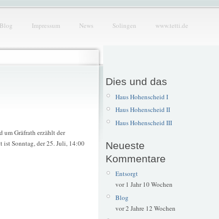
Blog
Impressum
News
Solingen
www.tetti.de
Dies und das
Haus Hohenscheid I
Haus Hohenscheid II
Haus Hohenscheid III
 um Gräfrath erzählt der
 ist Sonntag, der 25. Juli, 14:00
Neueste
Kommentare
Entsorgt
vor 1 Jahr 10 Wochen
Blog
vor 2 Jahre 12 Wochen