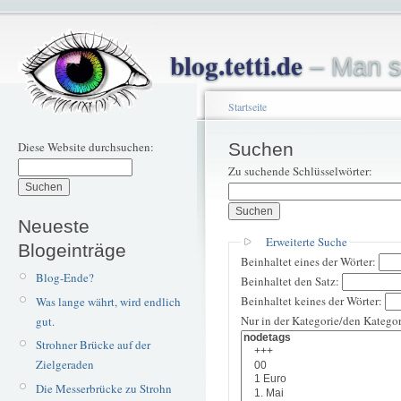
blog.tetti.de
– Man s
Startseite
Diese Website durchsuchen:
Suchen
Zu suchende Schlüsselwörter:
Neueste
Erweiterte Suche
Blogeinträge
Beinhaltet eines der Wörter:
Blog-Ende?
Beinhaltet den Satz:
Beinhaltet keines der Wörter:
Was lange währt, wird endlich
Nur in der Kategorie/den Kategor
gut.
Strohner Brücke auf der
Zielgeraden
Die Messerbrücke zu Strohn