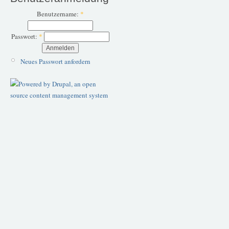
Benutzername:
*
Passwort:
*
Neues Passwort anfordern