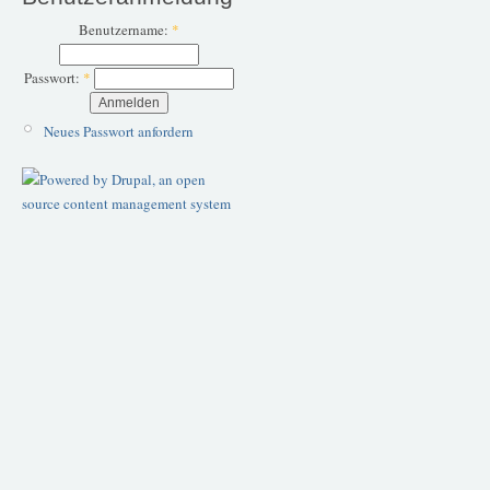
Benutzername:
*
Passwort:
*
Neues Passwort anfordern