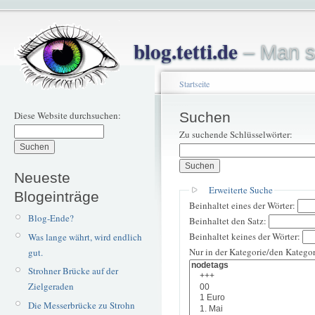
blog.tetti.de
– Man s
Startseite
Diese Website durchsuchen:
Suchen
Zu suchende Schlüsselwörter:
Neueste
Erweiterte Suche
Blogeinträge
Beinhaltet eines der Wörter:
Blog-Ende?
Beinhaltet den Satz:
Beinhaltet keines der Wörter:
Was lange währt, wird endlich
Nur in der Kategorie/den Kategor
gut.
Strohner Brücke auf der
Zielgeraden
Die Messerbrücke zu Strohn