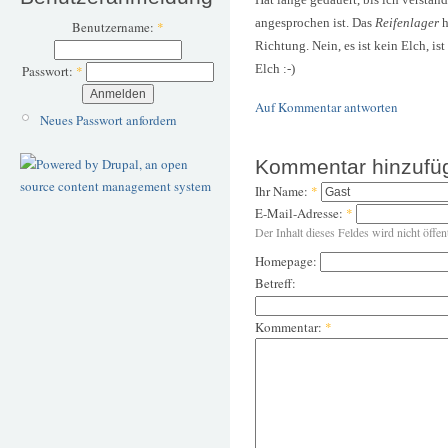
angesprochen ist. Das
Reifenlager
h
Benutzername:
*
Richtung. Nein, es ist kein Elch, ist
Elch :-)
Passwort:
*
Auf Kommentar antworten
Neues Passwort anfordern
Kommentar hinzufü
Ihr Name:
*
E-Mail-Adresse:
*
Der Inhalt dieses Feldes wird nicht öffen
Homepage:
Betreff:
Kommentar:
*