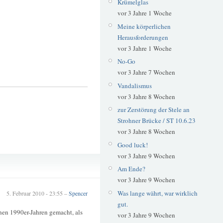
Krümelglas
vor 3 Jahre 1 Woche
Meine körperlichen
Herausforderungen
vor 3 Jahre 1 Woche
No-Go
vor 3 Jahre 7 Wochen
Vandalismus
vor 3 Jahre 8 Wochen
zur Zerstörung der Stele an
Strohner Brücke / ST 10.6.23
vor 3 Jahre 8 Wochen
Good luck!
vor 3 Jahre 9 Wochen
Gastronomie
Am Ende?
vor 3 Jahre 9 Wochen
Was lange währt, war wirklich
5. Februar 2010 - 23:55 –
Spencer
gut.
ühen 1990er-Jahren gemacht, als
vor 3 Jahre 9 Wochen