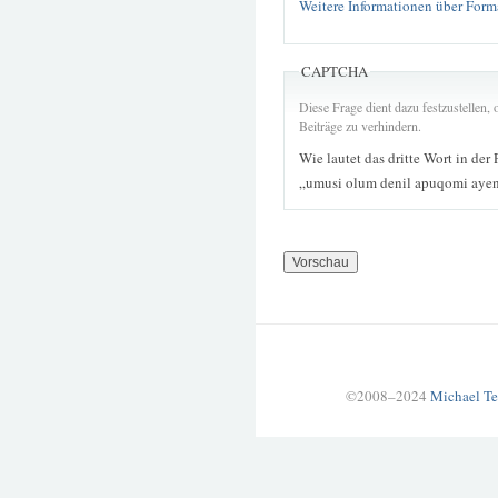
Weitere Informationen über Form
CAPTCHA
Diese Frage dient dazu festzustellen
Beiträge zu verhindern.
Wie lautet das dritte Wort in der
„umusi olum denil apuqomi ayen
©2008–2024
Michael Te