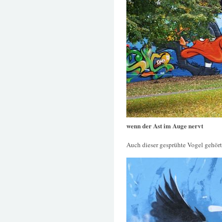
wenn der Ast im Auge nervt
Auch dieser gesprühte Vogel gehör