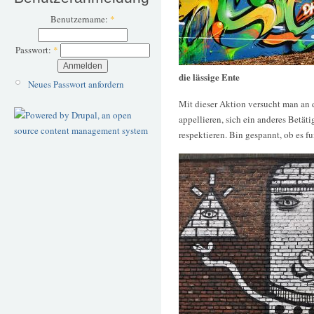
Benutzername:
*
Passwort:
*
die lässige Ente
Neues Passwort anfordern
Mit dieser Aktion versucht man an 
appellieren, sich ein anderes Betät
respektieren. Bin gespannt, ob es fu