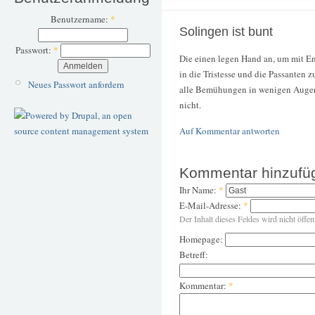
Benutzername:
*
Solingen ist bunt
Passwort:
*
Die einen legen Hand an, um mit E
in die Tristesse und die Passanten
Neues Passwort anfordern
alle Bemühungen in wenigen Augenbl
nicht.
Auf Kommentar antworten
Kommentar hinzufü
Ihr Name:
*
E-Mail-Adresse:
*
Der Inhalt dieses Feldes wird nicht öffen
Homepage:
Betreff:
Kommentar:
*