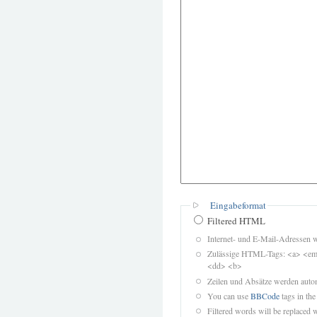
Eingabeformat
Filtered HTML
Internet- und E-Mail-Adressen 
Zulässige HTML-Tags: <a> <em>
<dd> <b>
Zeilen und Absätze werden autom
You can use
BBCode
tags in the
Filtered words will be replaced w