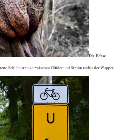
Die Echse
 neue Schiebestrecke zwischen Glüder und Strohn rechts der Wupper.