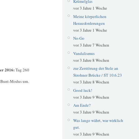
Krümelglas
vor 3 Jahre 1 Woche
Meine körperlichen
Herausforderungen
vor 3 Jahre 1 Woche
No-Go
vor 3 Jahre 7 Wochen
Vandalismus
vor 3 Jahre 8 Wochen
zur Zerstörung der Stele an
er 2016:
Tag 260
Strohner Brücke / ST 10.6.23
en Bunt-Modus um.
vor 3 Jahre 8 Wochen
Good luck!
vor 3 Jahre 9 Wochen
Am Ende?
vor 3 Jahre 9 Wochen
Was lange währt, war wirklich
gut.
vor 3 Jahre 9 Wochen