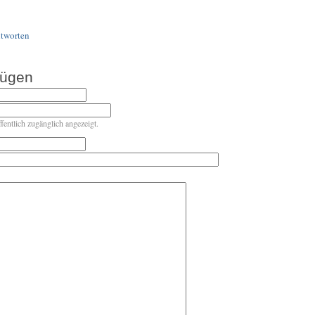
tworten
fügen
ffentlich zugänglich angezeigt.