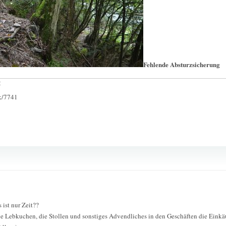
Fehlende Absturzsicherung
:
ck/7741
ist nur Zeit??
ie Lebkuchen, die Stollen und sonstiges Advendliches in den Geschäften die Einkäuf