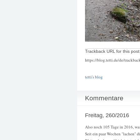
Trackback URL for this post
https://blog.tetti.de/de/trackba
tetti's blog
Kommentare
Freitag, 260/2016
Also noch 105 Tage in 2016, was 
Seit ein paar Wochen "lachen" d