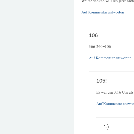
Weiter denken will ich jetzt nich
Auf Kommentar antworten
106
366-260=106
Auf Kommentar antworten
105!
Es war um 0:16 Uhr als 
Auf Kommentar antwor
:-)