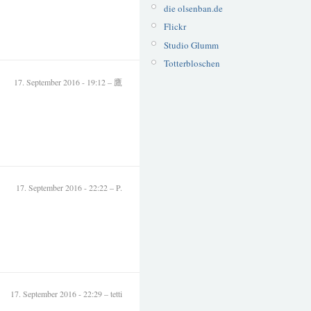
die olsenban.de
Flickr
Studio Glumm
Totterbloschen
17. September 2016 - 19:12 – 鷹
17. September 2016 - 22:22 – P.
17. September 2016 - 22:29 – tetti