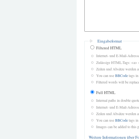
Eingabeformat
Filtered HTML
Internet- und E-Mail-Adres
Zulässige HTML-Tags: <a> 
Zeilen und Absätze werden a
You can use
BBCode
tags in
Filtered words will be replace
Full HTML
Internal paths in double quot
Internet- und E-Mail-Adres
Zeilen und Absätze werden a
You can use
BBCode
tags in
Images can be added to this p
Weitere Informationen über F