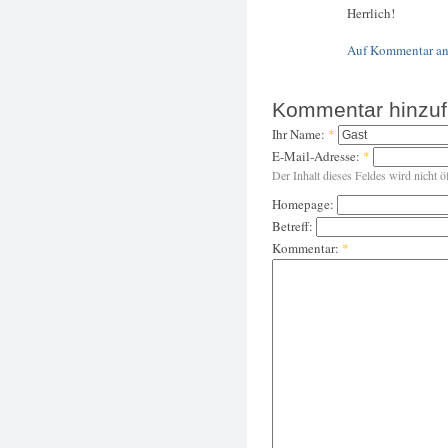
Herrlich!
Auf Kommentar an
Kommentar hinzu
Ihr Name:
*
E-Mail-Adresse:
*
Der Inhalt dieses Feldes wird nicht ö
Homepage:
Betreff:
Kommentar:
*