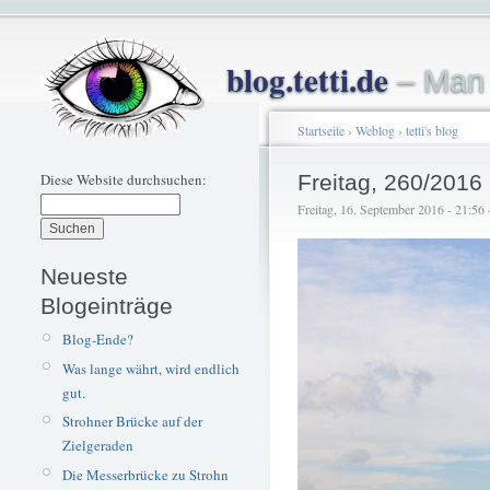
blog.tetti.de
– Man 
Startseite
›
Weblog
›
tetti's blog
Diese Website durchsuchen:
Freitag, 260/2016
Freitag, 16. September 2016 - 21:56 –
Neueste
Blogeinträge
Blog-Ende?
Was lange währt, wird endlich
gut.
Strohner Brücke auf der
Zielgeraden
Die Messerbrücke zu Strohn