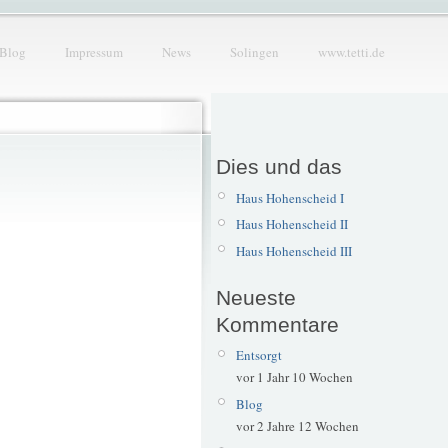
Blog
Impressum
News
Solingen
www.tetti.de
Dies und das
Haus Hohenscheid I
Haus Hohenscheid II
Haus Hohenscheid III
Neueste
Kommentare
Entsorgt
vor 1 Jahr 10 Wochen
Blog
vor 2 Jahre 12 Wochen