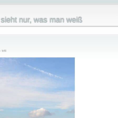
sieht nur, was man weiß
 tetti