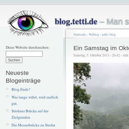
blog.tetti.de
– Man s
Startseite
›
Weblog
›
tetti's blog
Diese Website durchsuchen:
Ein Samstag im Okt
Samstag, 5. Oktober 2013 - 20:42 – tetti
Neueste
Blogeinträge
Blog-Ende?
Was lange währt, wird endlich
gut.
Strohner Brücke auf der
Zielgeraden
Die Messerbrücke zu Strohn