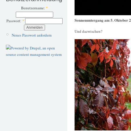
Benutzername:
*
Sonnenuntergang am 5. Oktober 
Passwort:
*
Und dazwischen?
Neues Passwort anfordern