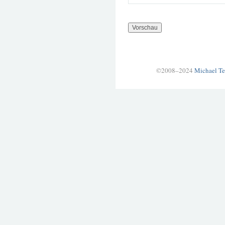
©2008–2024
Michael Te