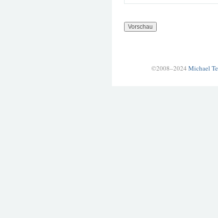
©2008–2024
Michael Te