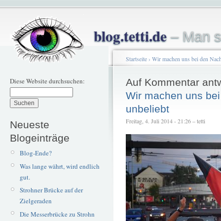
blog.tetti.de
– Man s
Startseite
›
Wir machen uns bei den Nach
Diese Website durchsuchen:
Auf Kommentar ant
Wir machen uns bei
unbeliebt
Freitag, 4. Juli 2014 - 21:26 – tetti
Neueste
Blogeinträge
Blog-Ende?
Was lange währt, wird endlich
gut.
Strohner Brücke auf der
Zielgeraden
Die Messerbrücke zu Strohn