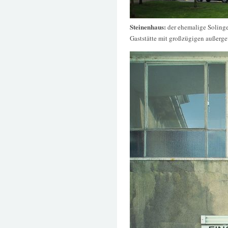
Steinenhaus:
der ehemalige Solinge
Gaststätte mit großzügigen außerg