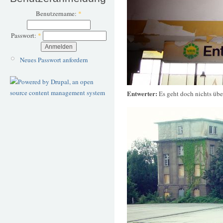
Benutzername:
*
Passwort:
*
Neues Passwort anfordern
Entwerter:
Es geht doch nichts übe