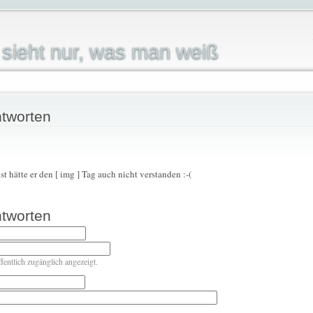
sieht nur, was man weiß
tworten
t hätte er den [ img ] Tag auch nicht verstanden :-(
tworten
ffentlich zugänglich angezeigt.