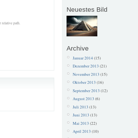
Neuestes Bild
 relative path.
Archive
Januar 2014
(15)
Dezember 2013
(21)
November 2013
(15)
Oktober 2013
(16)
September 2013
(12)
August 2013
(6)
Juli 2013
(13)
Juni 2013
(13)
Mai 2013
(22)
April 2013
(10)