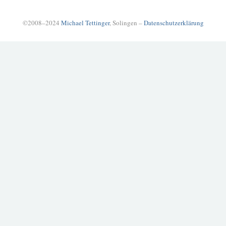
©2008–2024
Michael Tettinger
, Solingen –
Datenschutzerklärung