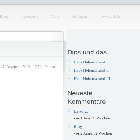
Blog
Impressum
News
Solingen
www.tetti.de
Dies und das
Haus Hohenscheid I
27. Dezember 2012 - 12:56 – Enrico
Haus Hohenscheid II
Haus Hohenscheid III
Neueste
Kommentare
Entsorgt
vor 1 Jahr 10 Wochen
Blog
vor 2 Jahre 12 Wochen