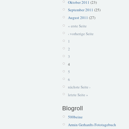
Oktober 2011
(23)
September 2011
(25)
August 2011
(27)
« erste Seite
‹ vorherige Seite
1
2
3
4
5
6
nächste Seite ›
letzte Seite »
Blogroll
500beine
Armin Gerhardts Fototagebuch