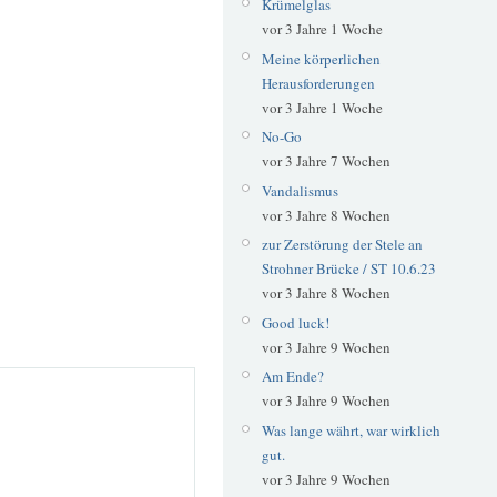
Krümelglas
vor 3 Jahre 1 Woche
Meine körperlichen
Herausforderungen
vor 3 Jahre 1 Woche
No-Go
vor 3 Jahre 7 Wochen
Vandalismus
vor 3 Jahre 8 Wochen
zur Zerstörung der Stele an
Strohner Brücke / ST 10.6.23
vor 3 Jahre 8 Wochen
Good luck!
vor 3 Jahre 9 Wochen
Am Ende?
vor 3 Jahre 9 Wochen
Was lange währt, war wirklich
gut.
vor 3 Jahre 9 Wochen