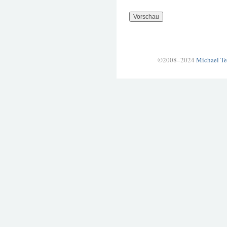
©2008–2024
Michael Te